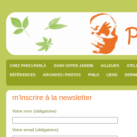
CHEZ PARCI-PARLÀ
DANS VOTRE JARDIN
AILLEURS
ATEL
RÉFÉRENCES
ARCHIVES / PHOTOS
PHILO
LIENS
DERNI
m’inscrire à la newsletter
Votre nom (obligatoire)
Votre email (obligatoire)