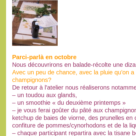
Parci-parlà en octobre
Nous découvrirons en balade-récolte une diza
Avec un peu de chance, avec la pluie qu’on a e
champignons?
De retour à l’atelier nous réaliserons notamme
– un toudou aux glands,
– un smoothie « du deuxième printemps »
– je vous ferai goûter du pâté aux champign
ketchup de baies de viorne, des prunelles en o
confiture de pommes/cynorhodons et de la liq
– chaque participant repartira avec la tisane 