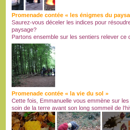
Promenade contée « les énigmes du paysa
Saurez-vous déceler les indices pour résoudr
paysage?
Partons ensemble sur les sentiers relever ce d
Promenade contée « la vie du sol »
Cette fois, Emmanuelle vous emmène sur les 
soin de la terre avant son long sommeil de l’hi