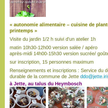
« autonomie alimentaire – cuisine de plan
printemps »
Visite du jardin 1/2 h suivi d’un atelier 1h
matin 10h30-12h00 version salée / apéro
après-midi 14h00-15h30 version sucrée/ goût
sur inscription, 15 personnes maximum
Renseignements et inscriptions : Service du
durable de la commune de Jette
ddo
@jette.ir
à Jette, au talus du Heymbosch