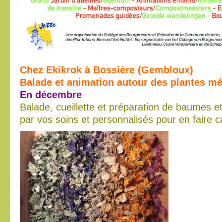
Chez Ekikrok à Bossière (Gembloux)
Balade et animation autour des plantes mé
En décembre
Balade, cueillette et préparation de baumes et
par vos soins et personnalisés pour en faire 