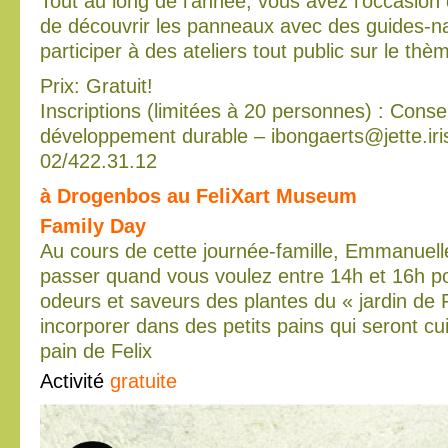
Tout au long de l’année, vous avez l’occasion de
de découvrir les panneaux avec des guides-n
participer à des ateliers tout public sur le thè
Prix: Gratuit!
Inscriptions (limitées à 20 personnes) : Consei
développement durable – ibongaerts@jette.iri
02/422.31.12
à Drogenbos au FeliXart Museum
Family Day
Au cours de cette journée-famille, Emmanuel
passer quand vous voulez entre 14h et 16h po
odeurs et saveurs des plantes du « jardin de F
incorporer dans des petits pains qui seront cu
pain de Felix
Activité
gratuite