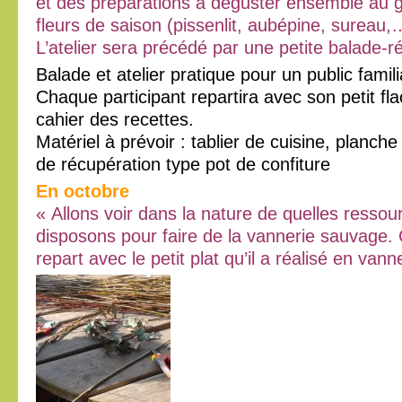
et des préparations à déguster ensemble au g
fleurs de saison (pissenlit, aubépine, sureau,
L’atelier sera précédé par une petite balade-ré
Balade et atelier pratique pour un public famili
Chaque participant repartira avec son petit fla
cahier des recettes.
Matériel à prévoir : tablier de cuisine, planch
de récupération type pot de confiture
En octobre
« Allons voir dans la nature de quelles resso
disposons pour faire de la vannerie sauvage. 
repart avec le petit plat qu’il a réalisé en va