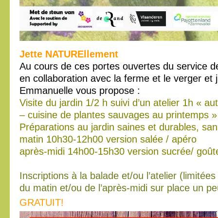
Jette NATUREllement
Au cours de ces portes ouvertes du service d
en collaboration avec la ferme et le verger et j
Emmanuelle vous propose :
Visite du jardin 1/2 h suivi d’un atelier 1h « a
– cuisine de plantes sauvages au printemps »
Préparations au jardin saines et durables, sans
matin 10h30-12h00 version salée / apéro
après-midi 14h00-15h30 version sucrée/ goût
Inscriptions à la balade et/ou l’atelier (limité
du matin et/ou de l’après-midi sur place un peu
GRATUIT!