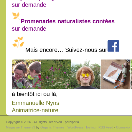
sur demande
Promenades naturalistes contées
sur demande
Mais encore… Suivez-nous sur
à bientôt ici ou là,
Emmanuelle Nyns
Animatrice-nature
Copyright © 2026 · All Rights Reserved · parciparla
Magazine Theme v3
by
Organic Themes
·
WordPress Hosting
·
RSS Feed
·
Connexion