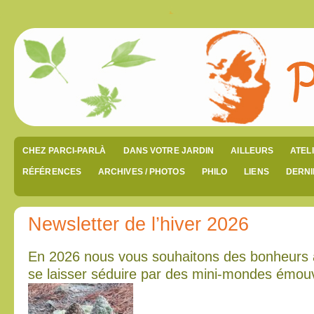
CHEZ PARCI-PARLÀ
DANS VOTRE JARDIN
AILLEURS
ATEL
RÉFÉRENCES
ARCHIVES / PHOTOS
PHILO
LIENS
DERNI
Newsletter de l’hiver 2026
En 2026 nous vous souhaitons des bonheurs 
se laisser séduire par des mini-mondes émou