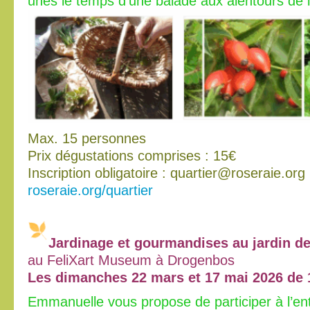
unes le temps d’une balade aux alentours de 
Max. 15 personnes
Prix dégustations comprises : 15€
Inscription obligatoire : quartier@roseraie.org
roseraie.org/quartier
Jardinage et gourmandises au jardin de
au FeliXart Museum à Drogenbos
Les dimanches 22 mars et 17 mai 2026 de 
Emmanuelle vous propose de participer à l’ent